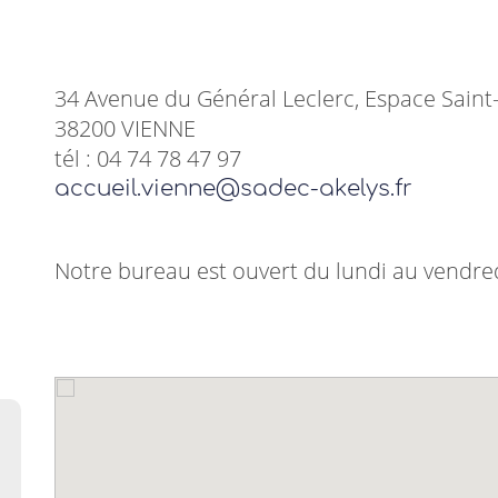
34 Avenue du Général Leclerc, Espace Sain
38200 VIENNE
tél : 04 74 78 47 97
accueil.vienne@sadec-akelys.fr
Notre bureau est ouvert du lundi au vendre