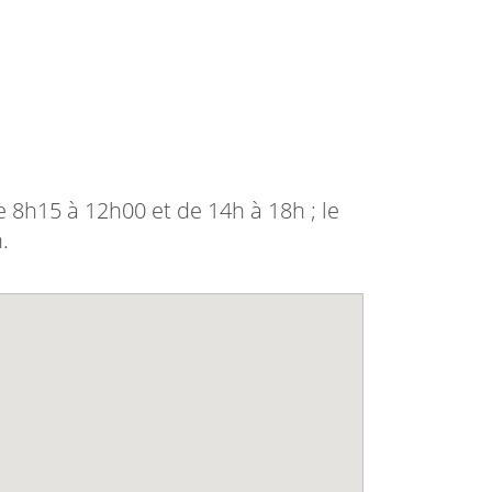
e 8h15 à 12h00 et de 14h à 18h ; le
h.