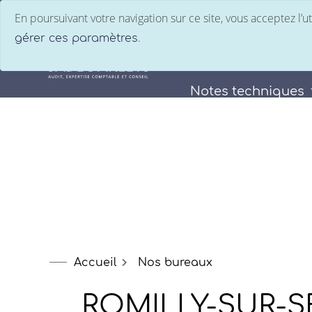
En poursuivant votre navigation sur ce site, vous acceptez l’
.
gérer ces paramètres
Le groupe
Nos
Notes techniques
R
Accueil
Nos bureaux
ROMILLY-SUR-S