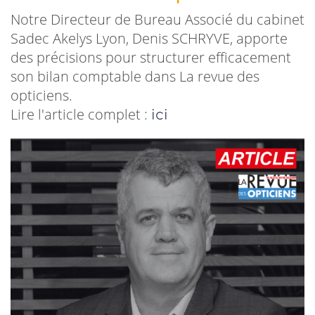
Notre Directeur de Bureau Associé du cabinet
Sadec Akelys Lyon, Denis SCHRYVE, apporte
des précisions pour structurer efficacement
son bilan comptable dans La revue des
opticiens.
Lire l'article complet :
ici