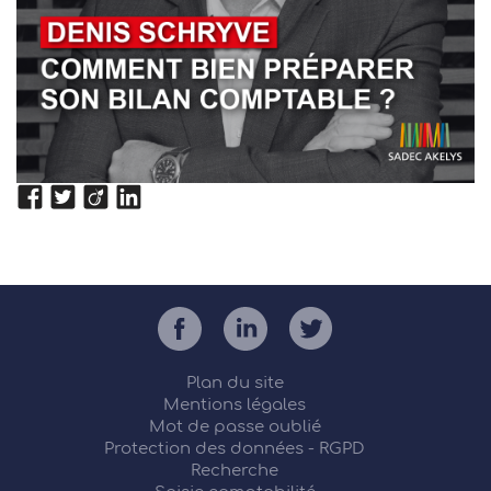
Plan du site
Mentions légales
Mot de passe oublié
Protection des données - RGPD
Recherche