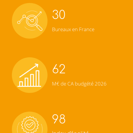
30
Bureaux en France
62
M€ de CA budgété 2026
98