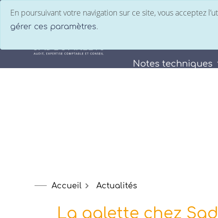
En poursuivant votre navigation sur ce site, vous acceptez l’
.
gérer ces paramètres
Le groupe
Nos
Notes techniques
Accueil
Actualités
La galette chez Sad